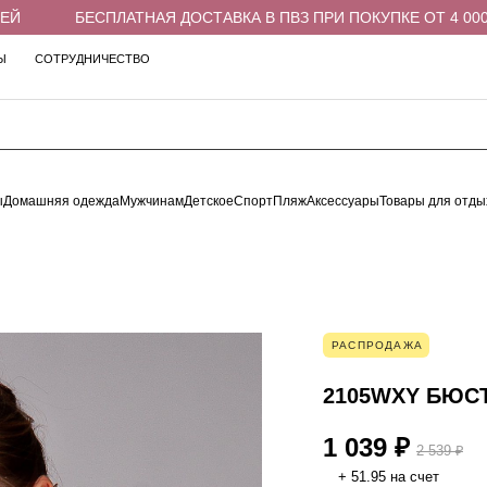
БЕСПЛАТНАЯ ДОСТАВКА В ПВЗ ПРИ ПОКУПКЕ ОТ 4 000 РУ
Ы
СОТРУДНИЧЕСТВО
ы
Домашняя одежда
Мужчинам
Детское
Спорт
Пляж
Аксессуары
Товары для отды
РАСПРОДАЖА
2105WXY БЮС
1 039 ₽
2 539 ₽
+ 51.95 на счет