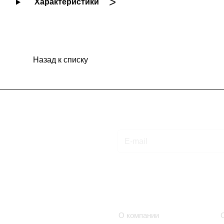
Характеристики
Назад к списку
Подписаться
на новости и акции
Интернет-магазин
Компания
Каталог
О компании