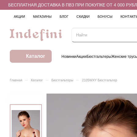
БЕСПЛАТНАЯ ДОСТАВКА В ПВЗ ПРИ ПОКУПКЕ ОТ 4 000 РУБЛЕЙ
АКЦИИ
МАГАЗИНЫ
БЛОГ
СКИДКИ
БОНУСЫ
КОНТАКТ
Каталог
Новинки
Акции
Бюстгальтеры
Женские трус
–
–
–
Главная
Каталог
Бюстгальтеры
2105WXY Бюстгальтер