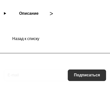
Описание
Назад к списку
Подписаться
на новости и акции
Подписаться
Интернет-магазин
Компания
Информация