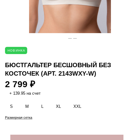
НОВИНКА
БЮСТГАЛЬТЕР БЕСШОВНЫЙ БЕЗ
КОСТОЧЕК (АРТ. 2143WXY-W)
2 799 ₽
+ 139.95 на счет
S
M
L
XL
XXL
Размерная сетка