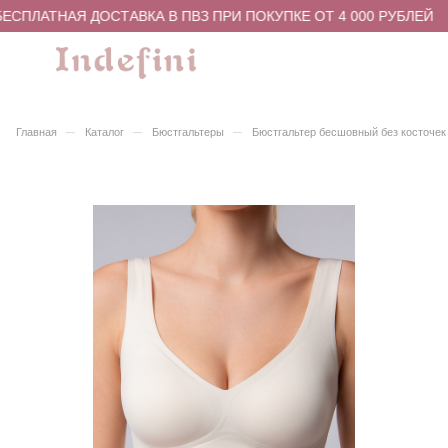
ЕСПЛАТНАЯ ДОСТАВКА В ПВЗ ПРИ ПОКУПКЕ ОТ 4 000 РУБЛЕЙ
–
–
–
Главная
Каталог
Бюстгальтеры
Бюстгальтер бесшовный без косточек