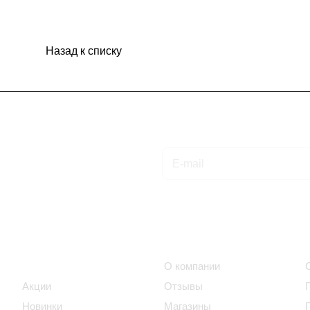
Назад к списку
Подписаться
на новости и акции
Интернет-магазин
Компания
Каталог
О компании
Акции
Отзывы
Новинки
Магазины