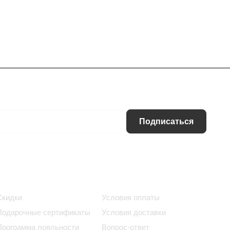
Подписаться
Информация
Помощь
Скидки
Условия оплаты
Подарочные сертификаты
Условия доставки
Программа лояльности
Вопрос-ответ