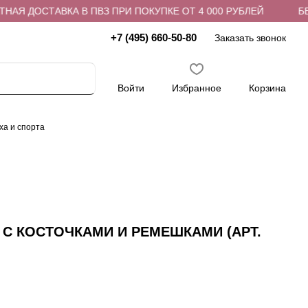
 ДОСТАВКА В ПВЗ ПРИ ПОКУПКЕ ОТ 4 000 РУБЛЕЙ
БЕСПЛ
+7 (495) 660-50-80
Заказать звонок
Войти
Избранное
Корзина
ха и спорта
 С КОСТОЧКАМИ И РЕМЕШКАМИ (АРТ.