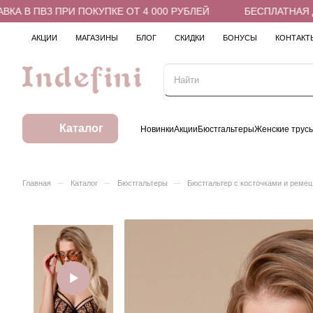
В ПВЗ ПРИ ПОКУПКЕ ОТ 4 000 РУБЛЕЙ
БЕСПЛАТНАЯ ДОСТ
АКЦИИ
МАГАЗИНЫ
БЛОГ
СКИДКИ
БОНУСЫ
КОНТАКТ
Каталог
Новинки
Акции
Бюстгальтеры
Женские трус
–
–
–
Главная
Каталог
Бюстгальтеры
Бюстгальтер с косточками и реме