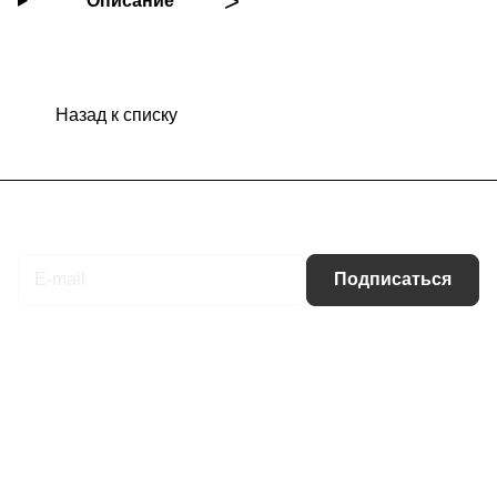
Описание
Назад к списку
Подписаться
на новости и акции
Подписаться
Интернет-магазин
Компания
Информация
Помощь