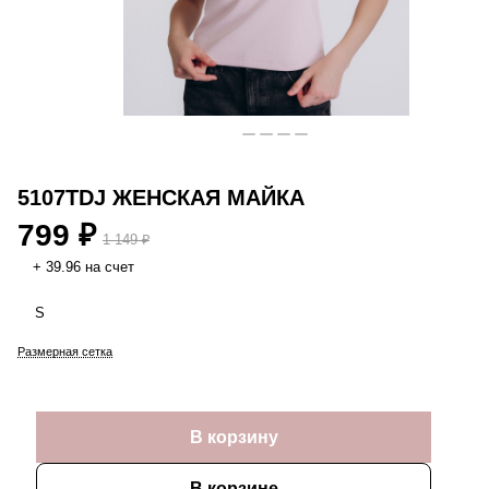
5107TDJ ЖЕНСКАЯ МАЙКА
799 ₽
1 149 ₽
+ 39.96 на счет
S
Размерная сетка
В корзину
В корзине