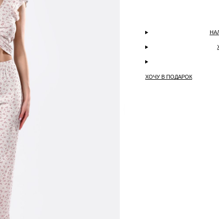
НА
ХОЧУ В ПОДАРОК