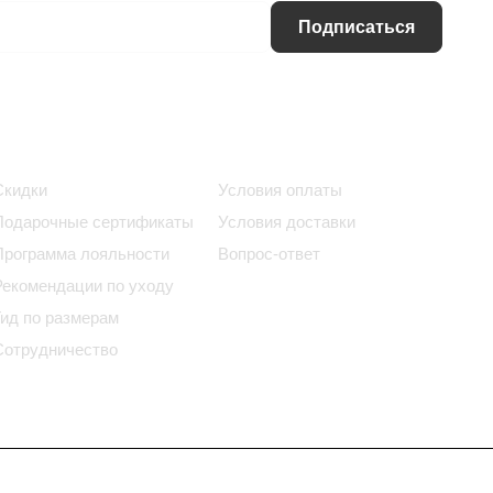
Подписаться
Информация
Помощь
Скидки
Условия оплаты
Подарочные сертификаты
Условия доставки
Программа лояльности
Вопрос-ответ
Рекомендации по уходу
Гид по размерам
Сотрудничество