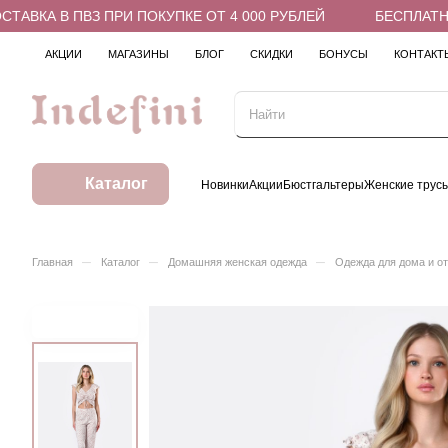
ВКА В ПВЗ ПРИ ПОКУПКЕ ОТ 4 000 РУБЛЕЙ
БЕСПЛАТНАЯ 
АКЦИИ
МАГАЗИНЫ
БЛОГ
СКИДКИ
БОНУСЫ
КОНТАКТ
Каталог
Новинки
Акции
Бюстгальтеры
Женские трус
–
–
–
Главная
Каталог
Домашняя женская одежда
Одежда для дома и о