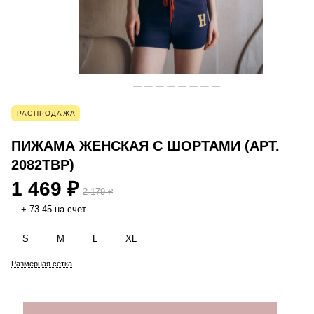
РАСПРОДАЖА
ПИЖАМА ЖЕНСКАЯ С ШОРТАМИ (АРТ.
2082TBP)
1 469 ₽
2 179 ₽
+ 73.45 на счет
S
M
L
XL
Размерная сетка