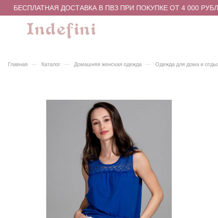
БЕСПЛАТНАЯ ДОСТАВКА В ПВЗ ПРИ ПОКУПКЕ ОТ 4 000 РУБЛ
–
–
–
Главная
Каталог
Домашняя женская одежда
Одежда для дома и отды