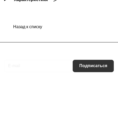
Назад к списку
Подписаться
на новости и акции
Подписаться
Интернет-магазин
Компания
Информация
Помощь