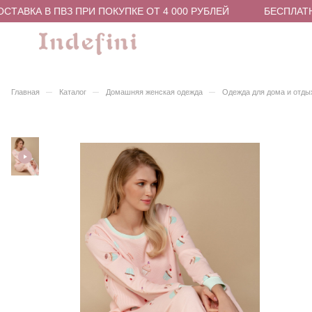
ТАВКА В ПВЗ ПРИ ПОКУПКЕ ОТ 4 000 РУБЛЕЙ
БЕСПЛАТНА
–
–
–
Главная
Каталог
Домашняя женская одежда
Одежда для дома и отды