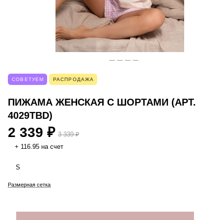
СОВЕТУЕМ
РАСПРОДАЖА
ПИЖАМА ЖЕНСКАЯ С ШОРТАМИ (АРТ.
4029TBD)
2 339 ₽
3 339 ₽
+ 116.95 на счет
S
Размерная сетка