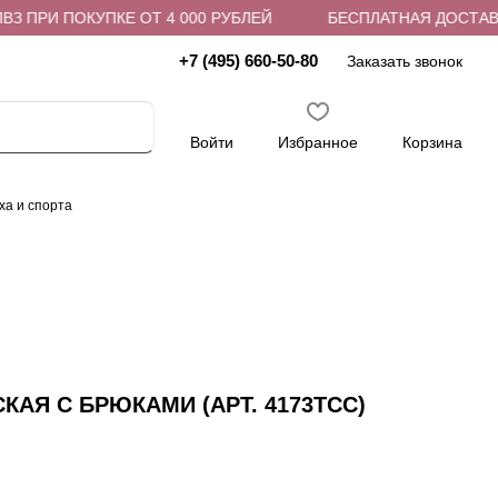
 ПРИ ПОКУПКЕ ОТ 4 000 РУБЛЕЙ
БЕСПЛАТНАЯ ДОСТАВКА 
+7 (495) 660-50-80
Заказать звонок
Войти
Избранное
Корзина
ха и спорта
АЯ С БРЮКАМИ (АРТ. 4173TCC)