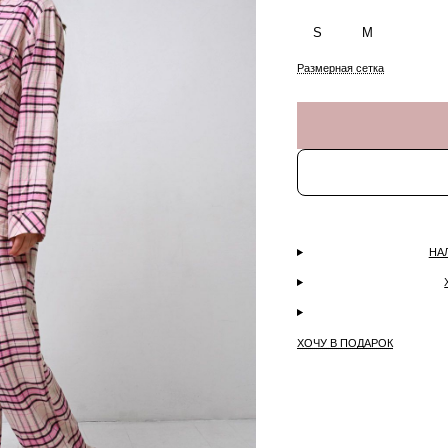
S
M
Размерная сетка
НА
ХОЧУ В ПОДАРОК