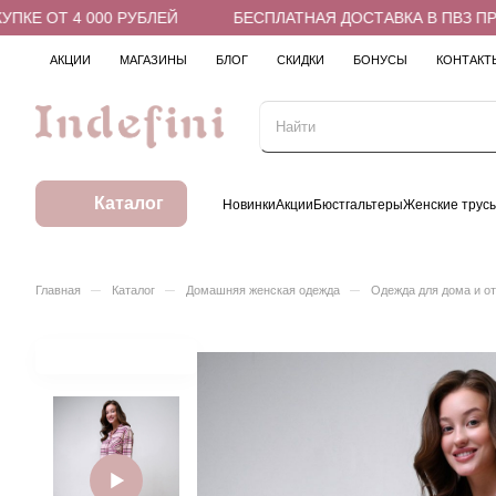
Е ОТ 4 000 РУБЛЕЙ
БЕСПЛАТНАЯ ДОСТАВКА В ПВЗ ПРИ 
АКЦИИ
МАГАЗИНЫ
БЛОГ
СКИДКИ
БОНУСЫ
КОНТАКТ
Каталог
Новинки
Акции
Бюстгальтеры
Женские трус
–
–
–
Главная
Каталог
Домашняя женская одежда
Одежда для дома и о