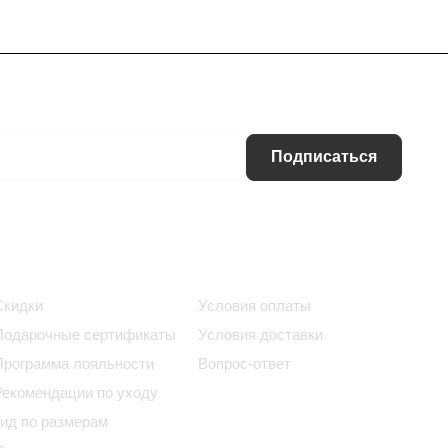
Подписаться
Информация
Помощь
Скидки
Условия оплаты
Подарочные сертификаты
Условия доставки
Программа лояльности
Вопрос-ответ
Рекомендации по уходу
Гид по размерам