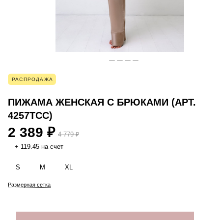
РАСПРОДАЖА
ПИЖАМА ЖЕНСКАЯ С БРЮКАМИ (АРТ.
4257TCC)
2 389 ₽
4 779 ₽
+ 119.45 на счет
S
M
XL
Размерная сетка