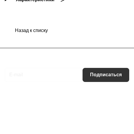
Назад к списку
Подписаться
на новости и акции
Подписаться
Интернет-магазин
Компания
Информация
Помощь