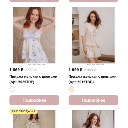
1 869 ₽
1 999 ₽
2 669 ₽
2 859 ₽
Пижама женская с шортами
Пижама женская с шортами
(Арт. 5029TDP)
(Арт. 5015TBD)
Подробнее
Подробнее
РАСПРОДАЖА