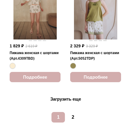
1 829 ₽
2 329 ₽
2 619 ₽
3 329 ₽
Пижама женская с шортами
Пижама женская с шортами
(Арт.4309TBD)
(Арт.5052TDP)
Подробнее
Подробнее
Загрузить еще
1
2