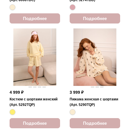
(Арт. 6008TBC)
(Арт. 5274TBD)
Подробнее
Подробнее
4 999 ₽
3 999 ₽
Костюм с шортами женский
Пижама женская с шортами
(Арт. 5292TQP)
(Арт. 5290TQP)
Подробнее
Подробнее