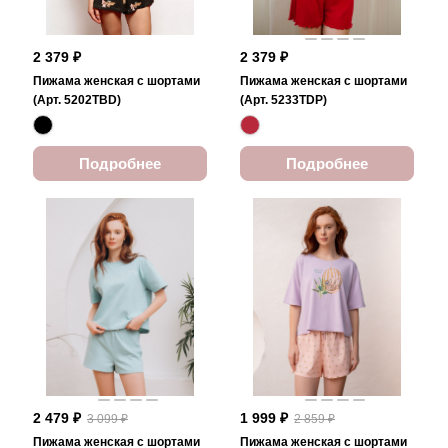
2 379 ₽
2 379 ₽
Пижама женская с шортами
Пижама женская с шортами
(Арт. 5202TBD)
(Арт. 5233TDP)
Подробнее
Подробнее
2 479 ₽
1 999 ₽
3 099 ₽
2 859 ₽
Пижама женская с шортами
Пижама женская с шортами