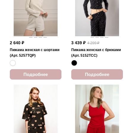
2 640 ₽
3 439 ₽
4 299 ₽
Пижама женская с шортами
Пижама женская с брюками
(Арт. 5257TQP)
(Арт. 5152TCC)
Подробнее
Подробнее