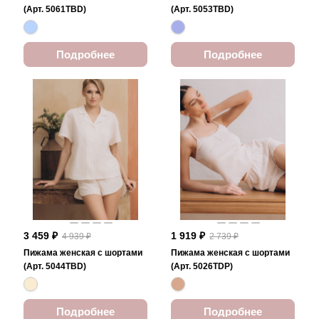
(Арт. 5061TBD)
(Арт. 5053TBD)
Подробнее
Подробнее
3 459 ₽
1 919 ₽
4 939 ₽
2 739 ₽
Пижама женская с шортами
Пижама женская с шортами
(Арт. 5044TBD)
(Арт. 5026TDP)
Подробнее
Подробнее