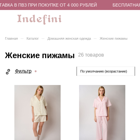
 В ПВЗ ПРИ ПОКУПКЕ ОТ 4 000 РУБЛЕЙ
БЕСПЛАТНАЯ ДОС
–
–
–
Главная
Каталог
Домашняя женская одежда
Женские пижамы
Женские пижамы
26 товаров
Фильтр
По умолчанию (возрастание)