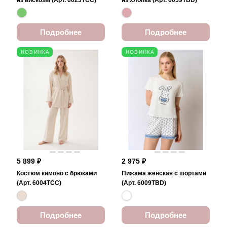
из вискозы (Арт. 6023TCC)
из хлопка (Арт. 6059TBD)
Подробнее
Подробнее
НОВИНКА
НОВИНКА
5 899 ₽
2 975 ₽
Костюм кимоно с брюками
Пижама женская с шортами
(Арт. 6004TCC)
(Арт. 6009TBD)
Подробнее
Подробнее