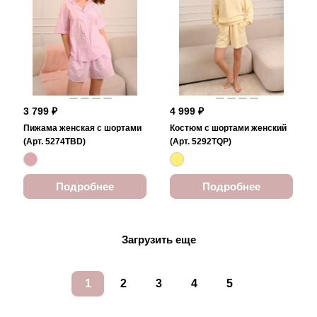
3 799 ₽
4 999 ₽
Пижама женская с шортами
Костюм с шортами женский
(Арт. 5274TBD)
(Арт. 5292TQP)
Подробнее
Подробнее
Загрузить еще
1
2
3
4
5