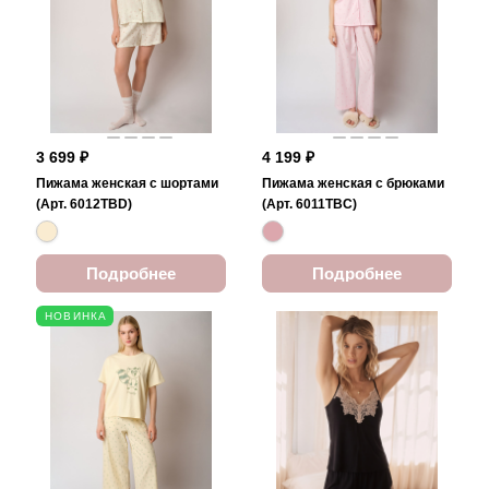
3 699 ₽
4 199 ₽
Пижама женская с шортами
Пижама женская с брюками
(Арт. 6012TBD)
(Арт. 6011TBC)
Подробнее
Подробнее
НОВИНКА