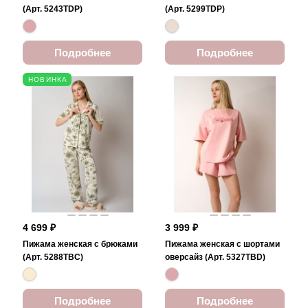
(Арт. 5243TDP)
(Арт. 5299TDP)
Подробнее
Подробнее
НОВИНКА
4 699 ₽
3 999 ₽
Пижама женская с брюками
Пижама женская с шортами
(Арт. 5288TBC)
оверсайз (Арт. 5327TBD)
Подробнее
Подробнее