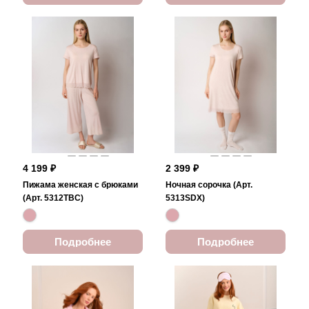
4 199 ₽
2 399 ₽
Пижама женская с брюками
Ночная сорочка (Арт.
(Арт. 5312TBC)
5313SDX)
Подробнее
Подробнее