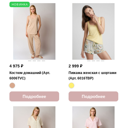
НОВИНКА
4 975 ₽
2 999 ₽
Костюм домашний (Арт.
Пижама женская с шортами
6006TVC)
(Арт. 6016TBP)
Подробнее
Подробнее