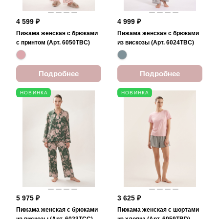
4 599 ₽
4 999 ₽
Пижама женская с брюками
Пижама женская с брюками
с принтом (Арт. 6050TBC)
из вискозы (Арт. 6024TBC)
Подробнее
Подробнее
НОВИНКА
НОВИНКА
5 975 ₽
3 625 ₽
Пижама женская с брюками
Пижама женская с шортами