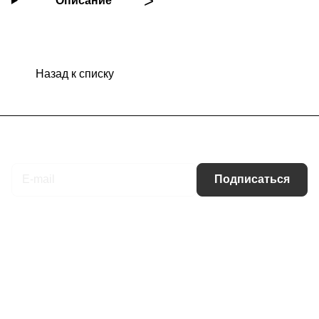
Описание
Назад к списку
Подписаться
на новости и акции
Подписаться
Интернет-магазин
Компания
Информация
Помощь