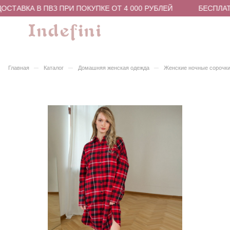
СТАВКА В ПВЗ ПРИ ПОКУПКЕ ОТ 4 000 РУБЛЕЙ
БЕСПЛАТН
–
–
–
Главная
Каталог
Домашняя женская одежда
Женские ночные сорочки