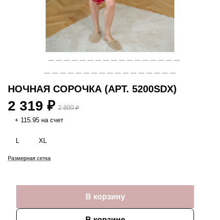
НОЧНАЯ СОРОЧКА (АРТ. 5200SDX)
2 319 ₽
2 899 ₽
+ 115.95 на счет
L
XL
Размерная сетка
В корзину
В корзине