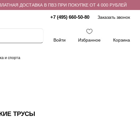
НАЯ ДОСТАВКА В ПВЗ ПРИ ПОКУПКЕ ОТ 4 000 РУБЛЕЙ
БЕ
+7 (495) 660-50-80
Заказать звонок
Войти
Избранное
Корзина
ха и спорта
КИЕ ТРУСЫ