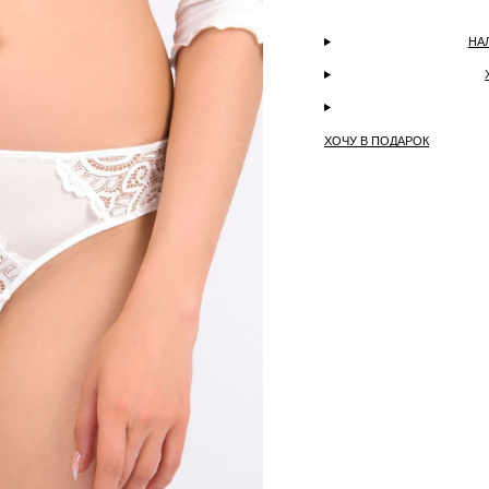
НА
ХОЧУ В ПОДАРОК