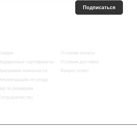
Подписаться
Информация
Помощь
Скидки
Условия оплаты
Подарочные сертификаты
Условия доставки
Программа лояльности
Вопрос-ответ
Рекомендации по уходу
Гид по размерам
Сотрудничество