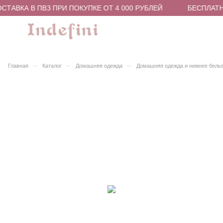
ТАВКА В ПВЗ ПРИ ПОКУПКЕ ОТ 4 000 РУБЛЕЙ
БЕСПЛАТНА
–
–
–
Главная
Каталог
Домашняя одежда
Домашняя одежда и нижнее бель