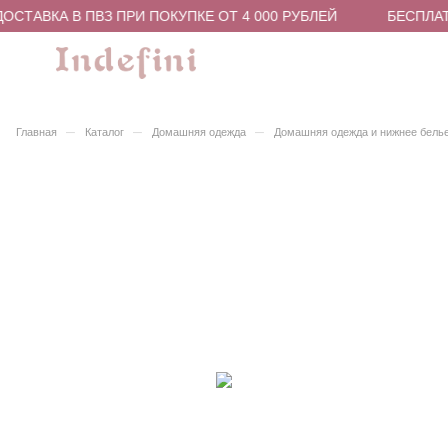
ОСТАВКА В ПВЗ ПРИ ПОКУПКЕ ОТ 4 000 РУБЛЕЙ
БЕСПЛАТ
–
–
–
Главная
Каталог
Домашняя одежда
Домашняя одежда и нижнее бель