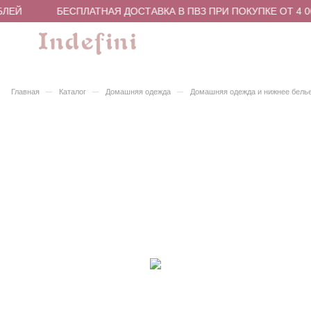
БЛЕЙ
БЕСПЛАТНАЯ ДОСТАВКА В ПВЗ ПРИ ПОКУПКЕ ОТ 4 0
–
–
–
Главная
Каталог
Домашняя одежда
Домашняя одежда и нижнее бель