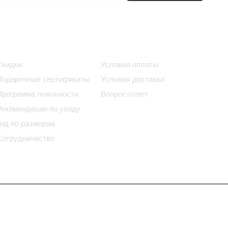
Информация
Помощь
Скидки
Условия оплаты
Подарочные сертификаты
Условия доставки
Программа лояльности
Вопрос-ответ
Рекомендации по уходу
Гид по размерам
Сотрудничество