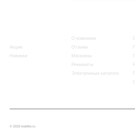
Интернет-магазин
Компания
Каталог
О компании
Акции
Отзывы
Новинки
Магазины
Реквизиты
Электронные каталоги
© 2026 Indefini.ru