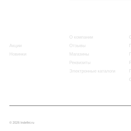
Интернет-магазин
Компания
Каталог
О компании
Акции
Отзывы
Новинки
Магазины
Реквизиты
Электронные каталоги
© 2026 Indefini.ru