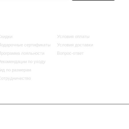
Информация
Помощь
Скидки
Условия оплаты
Подарочные сертификаты
Условия доставки
Программа лояльности
Вопрос-ответ
Рекомендации по уходу
Гид по размерам
Сотрудничество