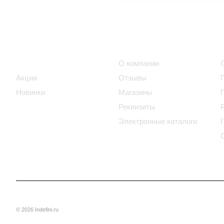
Интернет-магазин
Компания
Каталог
О компании
Акции
Отзывы
Новинки
Магазины
Реквизиты
Электронные каталоги
© 2026 Indefini.ru