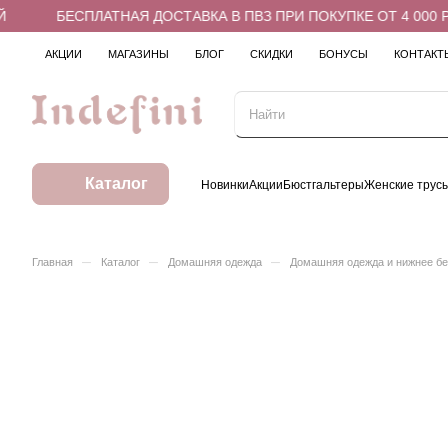
БЕСПЛАТНАЯ ДОСТАВКА В ПВЗ ПРИ ПОКУПКЕ ОТ 4 000 РУ
АКЦИИ
МАГАЗИНЫ
БЛОГ
СКИДКИ
БОНУСЫ
КОНТАКТ
Каталог
Новинки
Акции
Бюстгальтеры
Женские трус
–
–
–
Главная
Каталог
Домашняя одежда
Домашняя одежда и нижнее б