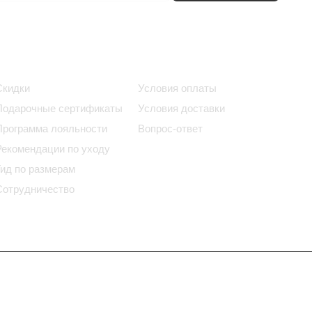
Информация
Помощь
Скидки
Условия оплаты
Подарочные сертификаты
Условия доставки
Программа лояльности
Вопрос-ответ
Рекомендации по уходу
Гид по размерам
Сотрудничество