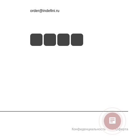
+7 (495) 660-50-80
order@indefini.ru
г. Москва, Рязанский проспект, 3Б
Конфиденциальность
Оферта