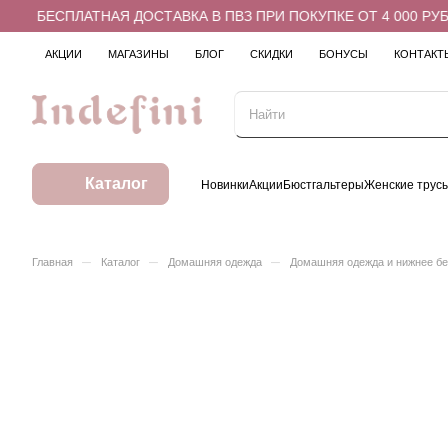
БЕСПЛАТНАЯ ДОСТАВКА В ПВЗ ПРИ ПОКУПКЕ ОТ 4 000 РУБЛ
АКЦИИ
МАГАЗИНЫ
БЛОГ
СКИДКИ
БОНУСЫ
КОНТАКТ
Каталог
Новинки
Акции
Бюстгальтеры
Женские трус
–
–
–
Главная
Каталог
Домашняя одежда
Домашняя одежда и нижнее б