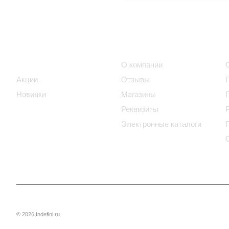
Интернет-магазин
Компания
Каталог
О компании
Акции
Отзывы
Новинки
Магазины
Реквизиты
Электронные каталоги
© 2026 Indefini.ru