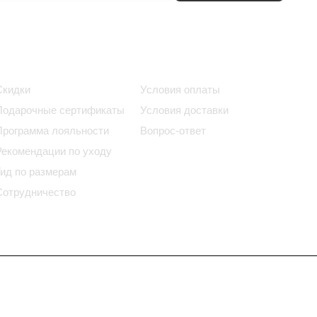
Информация
Помощь
Скидки
Условия оплаты
Подарочные сертификаты
Условия доставки
Программа лояльности
Вопрос-ответ
Рекомендации по уходу
Гид по размерам
Сотрудничество