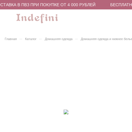
ТАВКА В ПВЗ ПРИ ПОКУПКЕ ОТ 4 000 РУБЛЕЙ
БЕСПЛАТНА
–
–
–
Главная
Каталог
Домашняя одежда
Домашняя одежда и нижнее бель