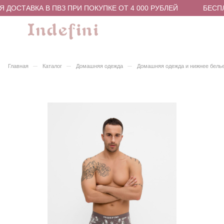
 ДОСТАВКА В ПВЗ ПРИ ПОКУПКЕ ОТ 4 000 РУБЛЕЙ
БЕСПЛ
–
–
–
Главная
Каталог
Домашняя одежда
Домашняя одежда и нижнее бель