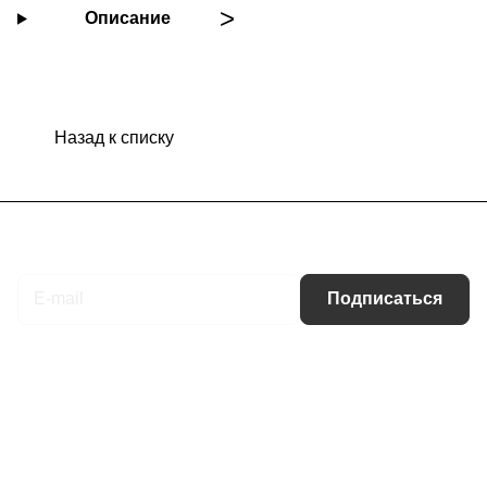
Описание
Назад к списку
Подписаться
на новости и акции
Подписаться
Интернет-магазин
Компания
Информация
Помощь