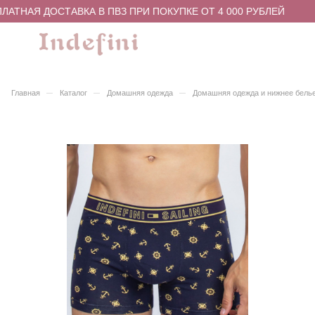
АТНАЯ ДОСТАВКА В ПВЗ ПРИ ПОКУПКЕ ОТ 4 000 РУБЛЕЙ
–
–
–
Главная
Каталог
Домашняя одежда
Домашняя одежда и нижнее бель