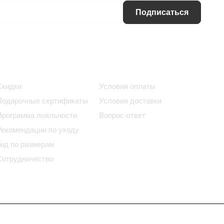
Подписаться
Информация
Помощь
Скидки
Условия оплаты
Подарочные сертификаты
Условия доставки
Программа лояльности
Вопрос-ответ
Рекомендации по уходу
Гид по размерам
Сотрудничество