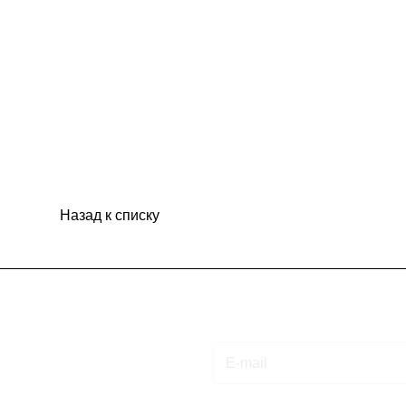
Назад к списку
Подписаться
на новости и акции