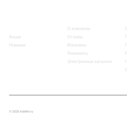
Интернет-магазин
Компания
Каталог
О компании
Акции
Отзывы
Новинки
Магазины
Реквизиты
Электронные каталоги
© 2026 Indefini.ru