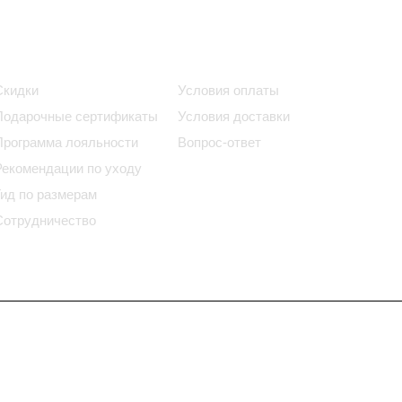
Информация
Помощь
Скидки
Условия оплаты
Подарочные сертификаты
Условия доставки
Программа лояльности
Вопрос-ответ
Рекомендации по уходу
Гид по размерам
Сотрудничество