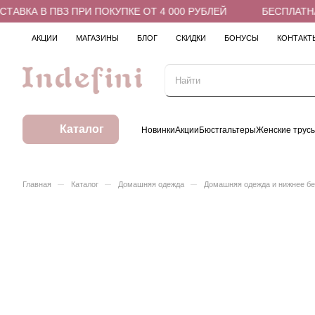
ВКА В ПВЗ ПРИ ПОКУПКЕ ОТ 4 000 РУБЛЕЙ
БЕСПЛАТНАЯ 
АКЦИИ
МАГАЗИНЫ
БЛОГ
СКИДКИ
БОНУСЫ
КОНТАКТ
Каталог
Новинки
Акции
Бюстгальтеры
Женские трус
–
–
–
Главная
Каталог
Домашняя одежда
Домашняя одежда и нижнее б