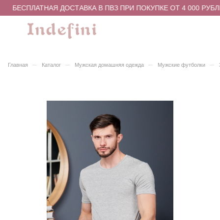
БЕСПЛАТНАЯ ДОСТАВКА В ПВЗ ПРИ ПОКУПКЕ ОТ 4 000 РУБЛ
–
–
–
–
Главная
Каталог
Мужская домашняя одежда
Мужские футболки