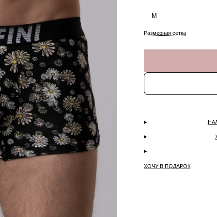
M
Размерная сетка
НА
ХОЧУ В ПОДАРОК