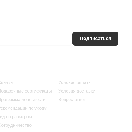
Подписаться
Информация
Помощь
Скидки
Условия оплаты
Подарочные сертификаты
Условия доставки
Программа лояльности
Вопрос-ответ
Рекомендации по уходу
Гид по размерам
Сотрудничество