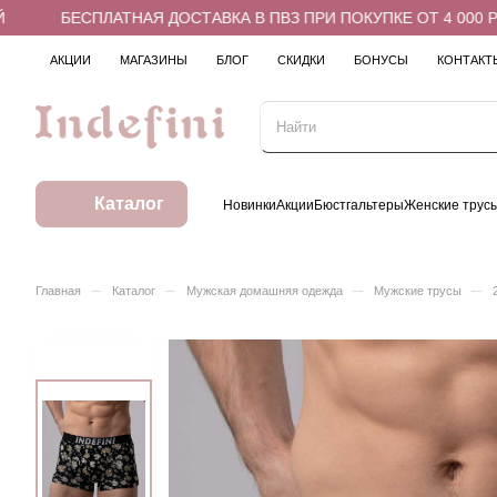
БЕСПЛАТНАЯ ДОСТАВКА В ПВЗ ПРИ ПОКУПКЕ ОТ 4 000 РУБ
АКЦИИ
МАГАЗИНЫ
БЛОГ
СКИДКИ
БОНУСЫ
КОНТАКТ
Каталог
Новинки
Акции
Бюстгальтеры
Женские трус
–
–
–
–
Главная
Каталог
Мужская домашняя одежда
Мужские трусы