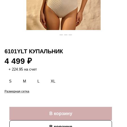
6101YLT КУПАЛЬНИК
4 499 ₽
+ 224.95 на счет
S
M
L
XL
Размерная сетка
В корзину
В корзине