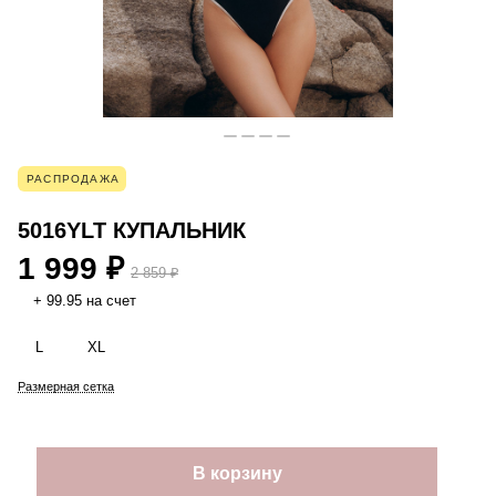
РАСПРОДАЖА
5016YLT КУПАЛЬНИК
1 999 ₽
2 859 ₽
+ 99.95 на счет
L
XL
Размерная сетка
В корзину