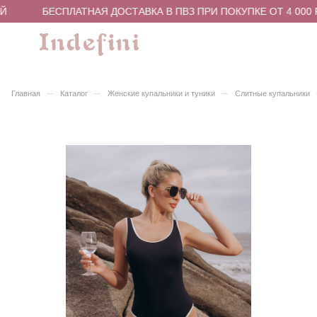
Й
БЕСПЛАТНАЯ ДОСТАВКА В ПВЗ ПРИ ПОКУПКЕ ОТ 4 000 
–
–
–
Главная
Каталог
Женские купальники и туники
Слитные купальники