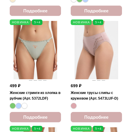
Подробнее
Подробнее
НОВИНКА
5=4
НОВИНКА
5=4
499 ₽
699 ₽
Женские стринги из хлопка в
Женские трусы слипы с
рубчик (Арт. 5372LDF)
кружевом (Арт. 5473LUF-D)
Подробнее
Подробнее
НОВИНКА
5=4
НОВИНКА
5=4