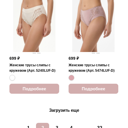
699 ₽
699 ₽
Женские трусы слипы с
Женские трусы слипы с
кружевом (Арт. 5240LUF-D)
кружевом (Арт. 5474LUF-D)
Подробнее
Подробнее
Загрузить еще
1
2
3
4
...
32