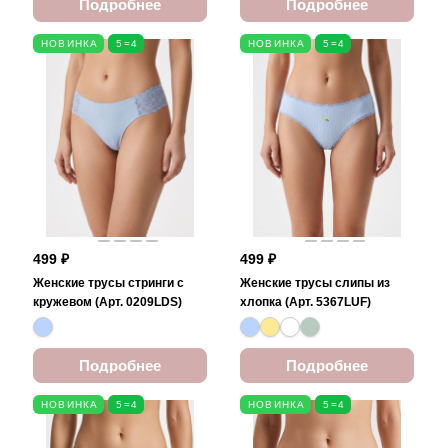
Подробнее
Подробнее
НОВИНКА
5=4
НОВИНКА
5=4
499 ₽
499 ₽
Женские трусы стринги с
Женские трусы слипы из
кружевом (Арт. 0209LDS)
хлопка (Арт. 5367LUF)
Подробнее
Подробнее
НОВИНКА
5=4
НОВИНКА
5=4