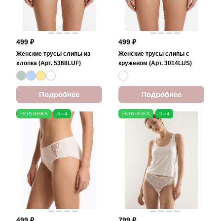
499 ₽
499 ₽
Женские трусы слипы из
Женские трусы слипы с
хлопка (Арт. 5368LUF)
кружевом (Арт. 3014LUS)
Подробнее
Подробнее
НОВИНКА
5=4
НОВИНКА
5=4
499 ₽
799 ₽