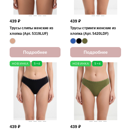
439 ₽
439 ₽
Трусы слипы женские из
Трусы стринги женские из
хлопка (Арт. 5319LUF)
хлопка (Арт. 5420LDF)
Подробнее
Подробнее
НОВИНКА
5=4
НОВИНКА
5=4
439 ₽
439 ₽