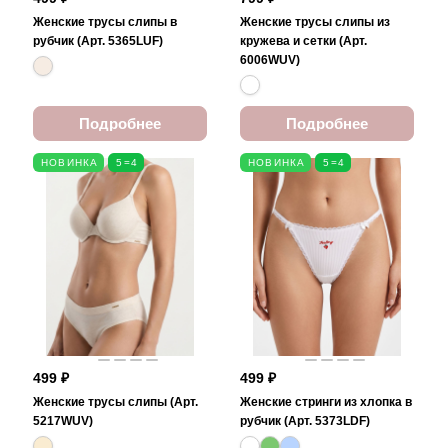
Женские трусы слипы в
Женские трусы слипы из
рубчик (Арт. 5365LUF)
кружева и сетки (Арт.
6006WUV)
Подробнее
Подробнее
НОВИНКА
5=4
НОВИНКА
5=4
499 ₽
499 ₽
Женские трусы слипы (Арт.
Женские стринги из хлопка в
5217WUV)
рубчик (Арт. 5373LDF)