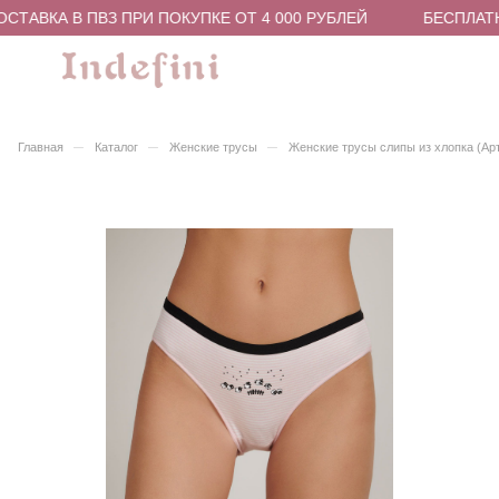
ТАВКА В ПВЗ ПРИ ПОКУПКЕ ОТ 4 000 РУБЛЕЙ
БЕСПЛАТНА
–
–
–
Главная
Каталог
Женские трусы
Женские трусы слипы из хлопка (Ар