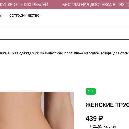
Е ОТ 4 000 РУБЛЕЙ
БЕСПЛАТНАЯ ДОСТАВКА В ПВЗ ПРИ П
Ы
СОТРУДНИЧЕСТВО
ы
Домашняя одежда
Мужчинам
Детское
Спорт
Пляж
Аксессуары
Товары для отды
5=4
ЖЕНСКИЕ ТРУС
439 ₽
+ 21.95 на счет