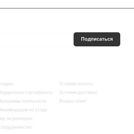
Подписаться
Информация
Помощь
Скидки
Условия оплаты
Подарочные сертификаты
Условия доставки
Программа лояльности
Вопрос-ответ
Рекомендации по уходу
Гид по размерам
Сотрудничество