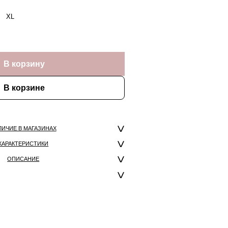
XL
В корзину
В корзине
ЛИЧИЕ В МАГАЗИНАХ
ХАРАКТЕРИСТИКИ
ОПИСАНИЕ