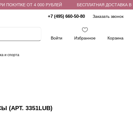
ОКУПКЕ ОТ 4 000 РУБЛЕЙ
БЕСПЛАТНАЯ ДОСТАВКА В ПВЗ 
+7 (495) 660-50-80
Заказать звонок
Войти
Избранное
Корзина
ха и спорта
Ы (АРТ. 3351LUB)