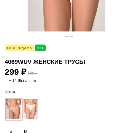
РАСПРОДАЖА
5=4
4069WUV ЖЕНСКИЕ ТРУСЫ
299 ₽
599 ₽
+ 14.95 на счет
Цвета
S
M