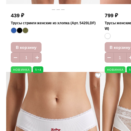
439 ₽
799 ₽
Трусы стринги женские из хлопка (Арт. 5420LDF)
Трусы женские
W)
В корзину
В корзину
НОВИНКА
5=4
НОВИНКА