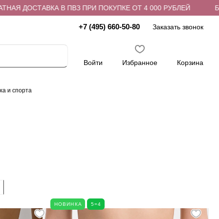
 В ПВЗ ПРИ ПОКУПКЕ ОТ 4 000 РУБЛЕЙ
БЕСПЛАТНАЯ ДОС
+7 (495) 660-50-80
Заказать звонок
Войти
Избранное
Корзина
ха и спорта
НОВИНКА
5=4