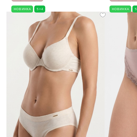
НОВИНКА
5=4
НОВИНКА