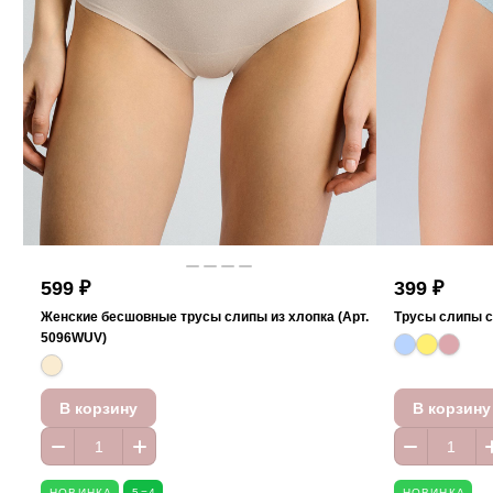
599 ₽
399 ₽
Женские бесшовные трусы слипы из хлопка (Арт.
Трусы слипы с
5096WUV)
В корзину
В корзину
НОВИНКА
5=4
НОВИНКА