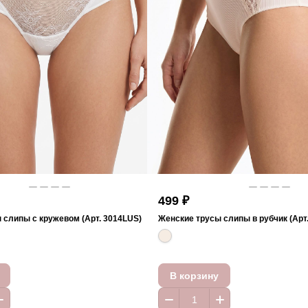
499 ₽
 слипы с кружевом (Арт. 3014LUS)
Женские трусы слипы в рубчик (Арт
В корзину