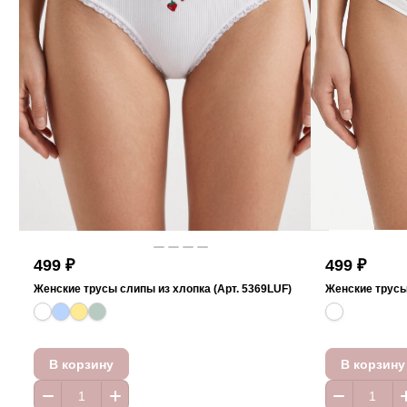
499 ₽
499 ₽
Женские трусы слипы из хлопка (Арт. 5369LUF)
Женские трусы
В корзину
В корзину