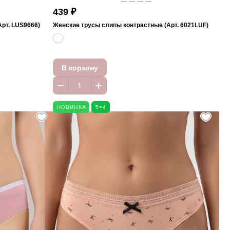
439 ₽
рт. LUS9666)
Женские трусы слипы контрастные (Арт. 6021LUF)
В корзину
НОВИНКА
5=4