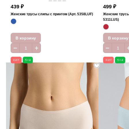
439 ₽
499 ₽
Женские трусы слипы с принтом (Арт. 5358LUF)
Женские трусы 
5311LUS)
В корзину
В корзину
ХИТ
5=4
ХИТ
5=4