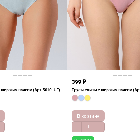
399 ₽
 широким поясом (Арт. 5010LUF)
Трусы слипы с широким поясом (Арт
В корзину
НОВИНКА