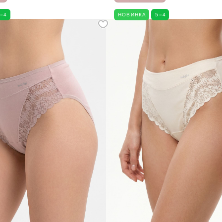
5=4
НОВИНКА
5=4