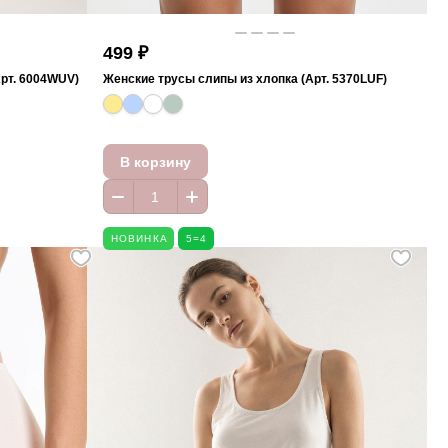
499 ₽
рт. 6004WUV)
Женские трусы слипы из хлопка (Арт. 5370LUF)
В корзину
НОВИНКА
5=4