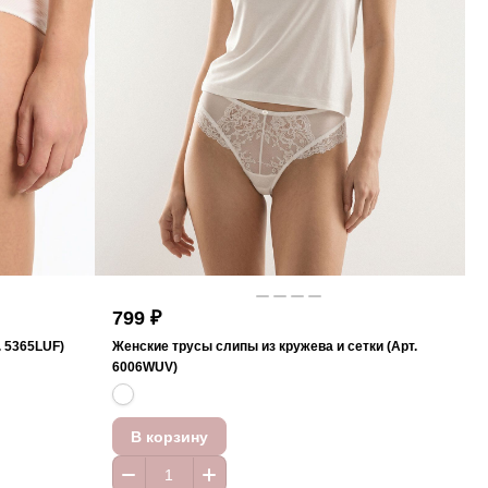
799 ₽
. 5365LUF)
Женские трусы слипы из кружева и сетки (Арт.
6006WUV)
В корзину