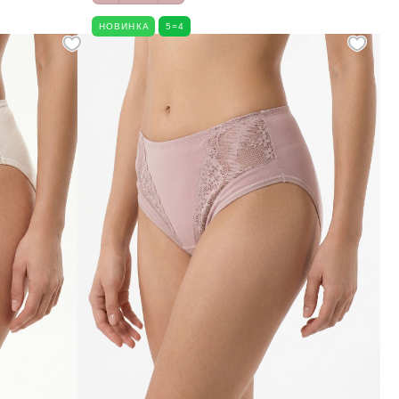
НОВИНКА
5=4