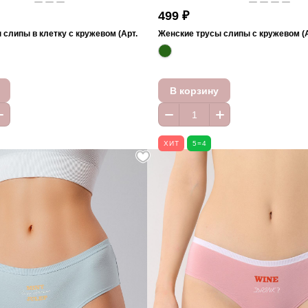
499 ₽
слипы в клетку с кружевом (Арт.
Женские трусы слипы с кружевом (А
В корзину
ХИТ
5=4