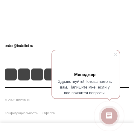
Информация
Помощь
Контакты
+7 (495) 660-50-80
order@indefini.ru
г. Москва, Рязанский проспект, 3Б
Менеджер
Здравствуйте! Готова помочь
вам. Напишите мне, если у
вас появятся вопросы.
© 2026 Indefini.ru
Конфиденциальность
Оферта