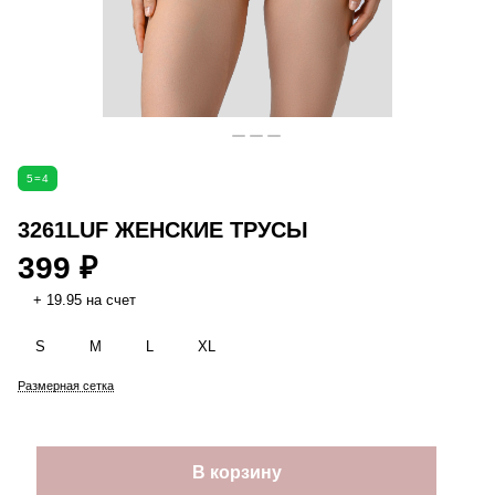
5=4
3261LUF ЖЕНСКИЕ ТРУСЫ
399 ₽
+ 19.95 на счет
S
M
L
XL
Размерная сетка
В корзину