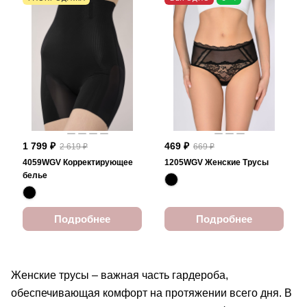
1 799 ₽
469 ₽
2 619 ₽
669 ₽
4059WGV Корректирующее
1205WGV Женские Трусы
белье
Подробнее
Подробнее
Женские трусы – важная часть гардероба,
обеспечивающая комфорт на протяжении всего дня. В