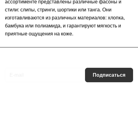
ассортименте представлены различные фасоны и
стили: слипы, стринги, шортики или танга. Они
изготавливаются из различных материалов: хлопка,
бамбука или полиамида, и гарантируют мягкость и
приятные ощущения на коже.
Подписаться
на новости и акции
Подписаться
Интернет-магазин
Компания
Информация
Помощь