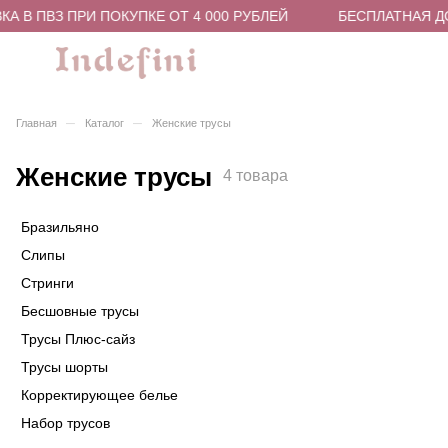
 В ПВЗ ПРИ ПОКУПКЕ ОТ 4 000 РУБЛЕЙ
БЕСПЛАТНАЯ ДОС
–
–
Главная
Каталог
Женские трусы
Женские трусы
4 товара
Бразильяно
Слипы
Стринги
Бесшовные трусы
Трусы Плюс-сайз
Трусы шорты
Корректирующее белье
Набор трусов