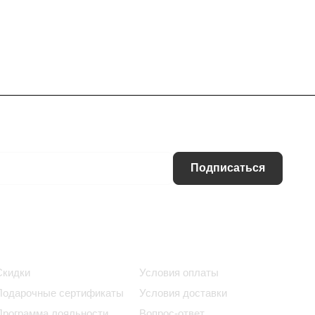
Подписаться
Информация
Помощь
Скидки
Условия оплаты
Подарочные сертификаты
Условия доставки
Программа лояльности
Вопрос-ответ