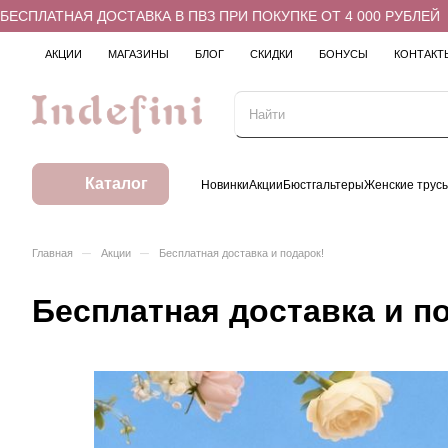
ЛАТНАЯ ДОСТАВКА В ПВЗ ПРИ ПОКУПКЕ ОТ 4 000 РУБЛЕЙ
АКЦИИ
МАГАЗИНЫ
БЛОГ
СКИДКИ
БОНУСЫ
КОНТАКТ
Каталог
Новинки
Акции
Бюстгальтеры
Женские трус
–
–
Главная
Акции
Бесплатная доставка и подарок!
Бесплатная доставка и п