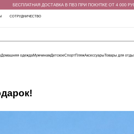
БЕСПЛАТНАЯ ДОСТАВКА В ПВЗ ПРИ ПОКУПКЕ ОТ 4 000 РУБЛЕЙ
Ы
СОТРУДНИЧЕСТВО
ы
Домашняя одежда
Мужчинам
Детское
Спорт
Пляж
Аксессуары
Товары для отды
одарок!