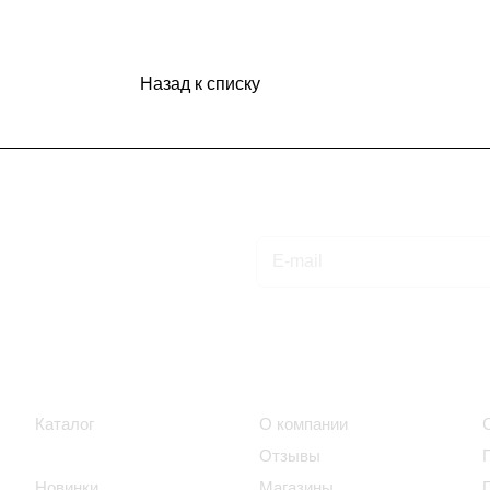
Назад к списку
Подписаться
на новости и акции
Интернет-магазин
Компания
Каталог
О компании
Акции
Отзывы
Новинки
Магазины