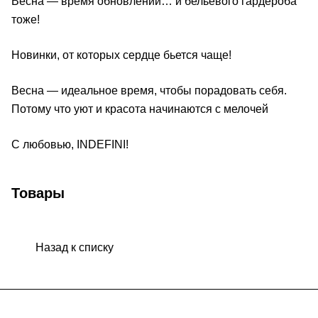
Весна — время обновлений… и бельевого гардероба
тоже!
Новинки, от которых сердце бьется чаще!
Весна — идеальное время, чтобы порадовать себя.
Потому что уют и красота начинаются с мелочей
С любовью, INDEFINI!
Товары
Назад к списку
Подписаться
на новости и акции