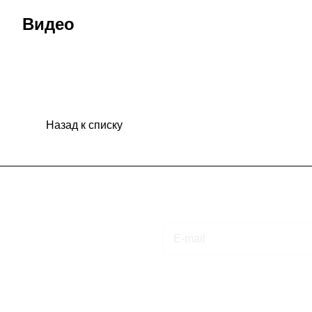
Видео
Назад к списку
Подписаться
на новости и акции