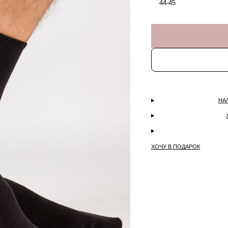
44-45
НА
ХОЧУ В ПОДАРОК