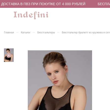
ОСТАВКА В ПВЗ ПРИ ПОКУПКЕ ОТ 4 000 РУБЛЕЙ
БЕСПЛАТ
–
–
–
Главная
Каталог
Бюстгальтеры
Бюстгальтер бралетт из кружева и се