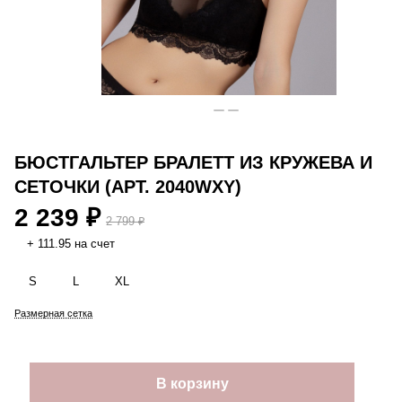
БЮСТГАЛЬТЕР БРАЛЕТТ ИЗ КРУЖЕВА И
СЕТОЧКИ (АРТ. 2040WXY)
2 239 ₽
2 799 ₽
+ 111.95 на счет
S
L
XL
Размерная сетка
В корзину