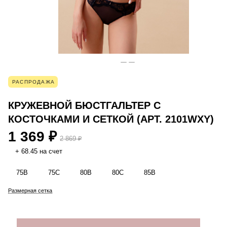
РАСПРОДАЖА
КРУЖЕВНОЙ БЮСТГАЛЬТЕР С
КОСТОЧКАМИ И СЕТКОЙ (АРТ. 2101WXY)
1 369 ₽
2 869 ₽
+ 68.45 на счет
75B
75C
80B
80C
85B
Размерная сетка