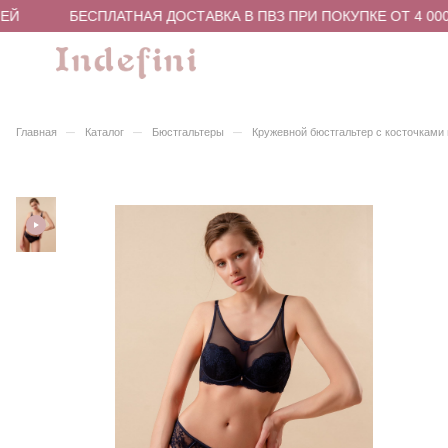
ЕЙ
БЕСПЛАТНАЯ ДОСТАВКА В ПВЗ ПРИ ПОКУПКЕ ОТ 4 000
–
–
–
Главная
Каталог
Бюстгальтеры
Кружевной бюстгальтер с косточками 