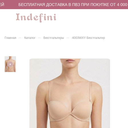
Й
БЕСПЛАТНАЯ ДОСТАВКА В ПВЗ ПРИ ПОКУПКЕ ОТ 4 000 
–
–
–
Главная
Каталог
Бюстгальтеры
4003WXY Бюстгальтер