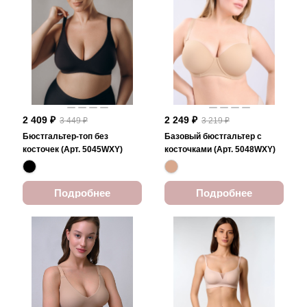
2 409 ₽
2 249 ₽
3 449 ₽
3 219 ₽
Бюстгальтер-топ без
Базовый бюстгальтер с
косточек (Арт. 5045WXY)
косточками (Арт. 5048WXY)
Подробнее
Подробнее