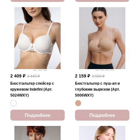
2 409 ₽
2 159 ₽
3 449 ₽
3 089 ₽
Бюстгальтер спейсер с
Бюстгальтер с пуш-ап и
кружевом Indefini (Арт.
глубоким вырезом (Арт.
5024WXY)
5006WXY)
Подробнее
Подробнее