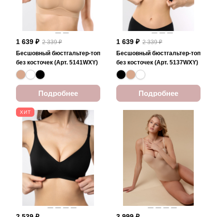
1 639 ₽
1 639 ₽
2 339 ₽
2 339 ₽
Бесшовный бюстгальтер-топ
Бесшовный бюстгальтер-топ
без косточек (Арт. 5141WXY)
без косточек (Арт. 5137WXY)
Подробнее
Подробнее
ХИТ
2 539 ₽
3 999 ₽