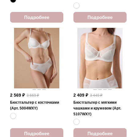
Подробнее
Подробнее
2 569 ₽
2 409 ₽
3 669 ₽
3 449 ₽
Бюстгальтер с косточками
Бюстгальтер с мягкими
(Арт. 5004WXY)
чашками и кружевом (Арт.
5107WXY)
Подробнее
Подробнее