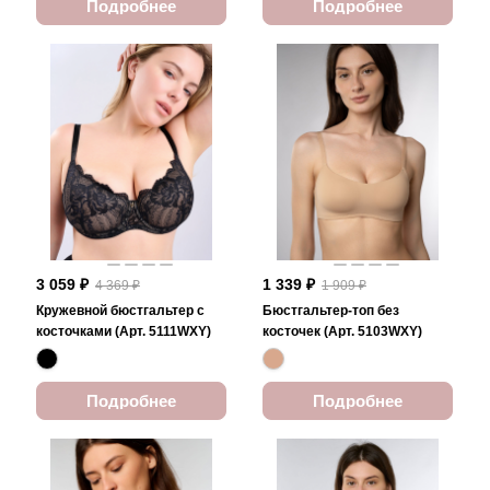
Подробнее
Подробнее
3 059 ₽
1 339 ₽
4 369 ₽
1 909 ₽
Кружевной бюстгальтер с
Бюстгальтер-топ без
косточками (Арт. 5111WXY)
косточек (Арт. 5103WXY)
Подробнее
Подробнее