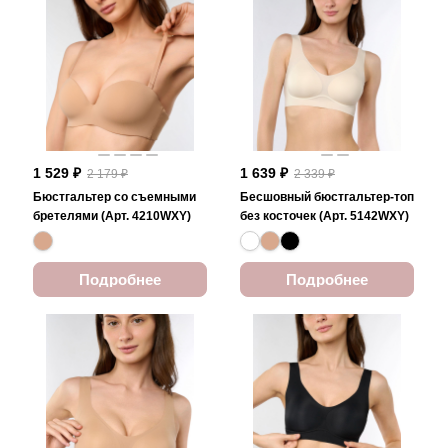
1 529 ₽
1 639 ₽
2 179 ₽
2 339 ₽
Бюстгальтер со съемными
Бесшовный бюстгальтер-топ
бретелями (Арт. 4210WXY)
без косточек (Арт. 5142WXY)
Подробнее
Подробнее