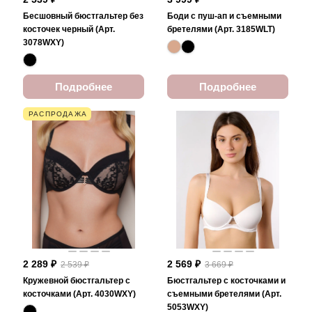
Бесшовный бюстгальтер без
Боди с пуш-ап и съемными
косточек черный (Арт.
бретелями (Арт. 3185WLT)
3078WXY)
Подробнее
Подробнее
РАСПРОДАЖА
2 289 ₽
2 569 ₽
2 539 ₽
3 669 ₽
Кружевной бюстгальтер с
Бюстгальтер с косточками и
косточками (Арт. 4030WXY)
съемными бретелями (Арт.
5053WXY)