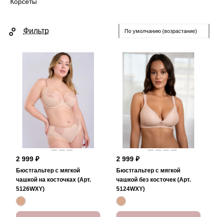
Корсеты
Фильтр
По умолчанию (возрастание)
2 999 ₽
2 999 ₽
Бюстгальтер с мягкой
Бюстгальтер с мягкой
чашкой на косточках (Арт.
чашкой без косточек (Арт.
5126WXY)
5124WXY)