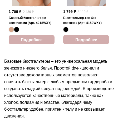
1 709 ₽
1 799 ₽
2 439 ₽
2 119 ₽
Базовый бюстгальтер с
Бюстгальтер-топ без
косточками (Арт. 4218WXY)
косточек (Арт. 4159WXY)
Подробнее
Подробнее
Базовые бюстгальтеры – это универсальная модель
женского нижнего белья. Простой функционал и
отсутствие декоративных элементов позволяют
сочетать бюстгальтер с любым предметом гардероба и
создавать гладкий силуэт под одеждой. В производстве
используются качественные материалы, такие как
хлопок, полиамид и эластан, благодаря чему
бюстгальтер удобен, приятен к телу и не сковывает
движения.