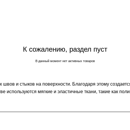
К сожалению, раздел пуст
В данный момент нет активных товаров
швов и стыков на поверхности. Благодаря этому создается
е используются мягкие и эластичные ткани, такие как пол