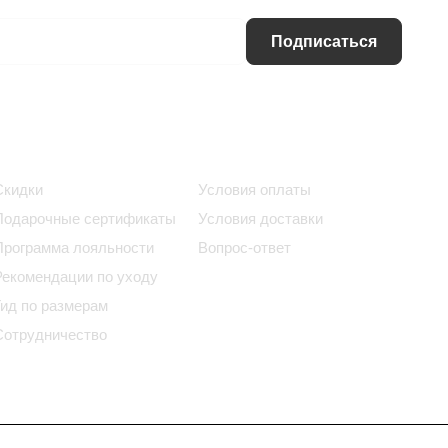
Подписаться
Информация
Помощь
Скидки
Условия оплаты
Подарочные сертификаты
Условия доставки
Программа лояльности
Вопрос-ответ
Рекомендации по уходу
Гид по размерам
Сотрудничество