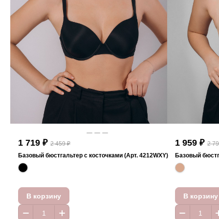
1 719 ₽
1 959 ₽
2 459 ₽
2 79
Базовый бюстгальтер с косточками (Арт. 4212WXY)
Базовый бюстг
В корзину
В корзину