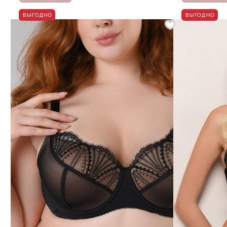
ВЫГОДНО
ВЫГОДНО