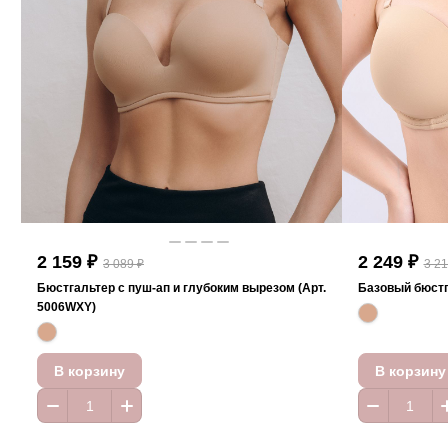
2 159 ₽
2 249 ₽
3 089 ₽
3 21
Бюстгальтер с пуш-ап и глубоким вырезом (Арт.
Базовый бюстг
5006WXY)
В корзину
В корзину