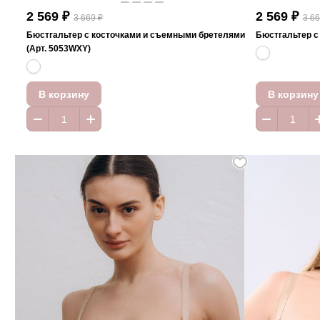
2 569 ₽
2 569 ₽
3 669 ₽
3 66
Бюстгальтер с косточками и съемными бретелями
Бюстгальтер с
(Арт. 5053WXY)
В корзину
В корзину