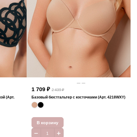
1 709 ₽
2 439 ₽
ой (Арт.
Базовый бюстгальтер с косточками (Арт. 4218WXY)
В корзину