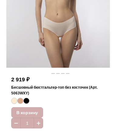
2 919 ₽
Бесшовный бюстгальтер-топ без косточек (Арт.
5063WXY)
В корзину